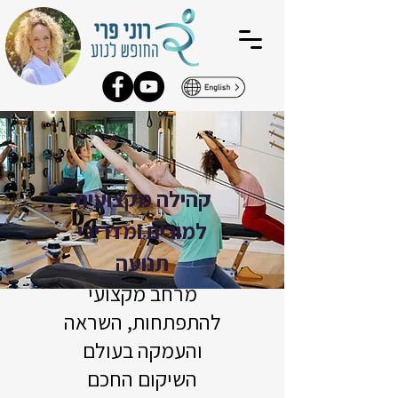
קהילה מקצועית
למורים ומדריכי
תנועה
מרחב מקצועי
להתפתחות, השראה
והעמקה בעולם
השיקום החכם