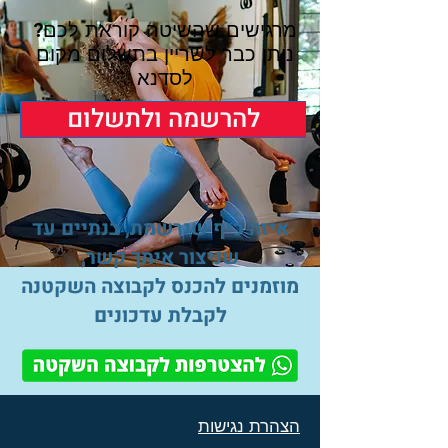
מרגישים שהשיטה קוראת לכם?
ניתן כבר לשריין בתשלום מקום
לסדנא
להרשמה ולתשלום
איזה כיף שנרשמת, בנתיים עד
שניצור איתך קשר,
מוזמנים להכנס לקבוצה השקטנה
לקבלת עדכונים
הצהרת נגישות