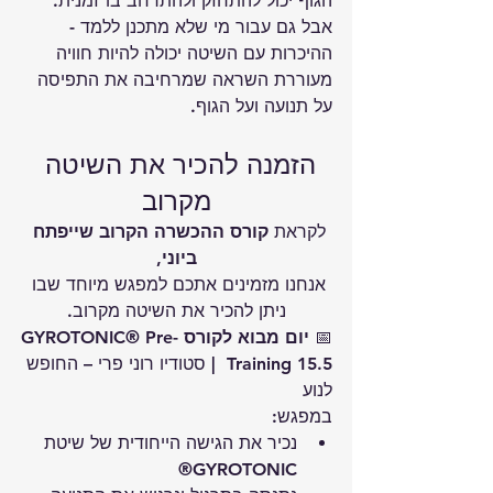
הגוף יכול להתחזק ולהתרחב בו־זמנית.
אבל גם עבור מי שלא מתכנן ללמד - 
ההיכרות עם השיטה יכולה להיות חוויה 
מעוררת השראה שמרחיבה את התפיסה 
על תנועה ועל הגוף.
הזמנה להכיר את השיטה 
מקרוב
לקראת 
קורס ההכשרה הקרוב שייפתח 
ביוני
,
אנחנו מזמינים אתכם למפגש מיוחד שבו 
ניתן להכיר את השיטה מקרוב.
📅 
יום מבוא לקורס GYROTONIC® Pre-
Training 
15.5  | סטודיו רוני פרי – החופש 
לנוע
במפגש:
נכיר את הגישה הייחודית של שיטת 
GYROTONIC®