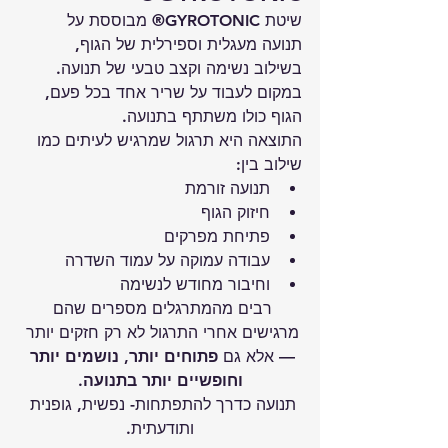
שיטת 
GYROTONIC®
 מבוססת על 
תנועה מעגלית וספירלית של הגוף, 
בשילוב נשימה וקצב טבעי של תנועה.
במקום לעבוד על שריר אחד בכל פעם, 
הגוף כולו משתתף בתנועה.
התוצאה היא תרגול שמרגיש לעיתים כמו 
שילוב בין:
תנועה זורמת
חיזוק הגוף
פתיחת מפרקים
עבודה עמוקה על עמוד השדרה
וחיבור מחודש לנשימה
רבים מהמתרגלים מספרים שהם 
מרגישים אחרי התרגול לא רק חזקים יותר 
— אלא גם 
פתוחים יותר, נושמים יותר 
וחופשיים יותר בתנועה
.
תנועה כדרך להתפתחות- נפשית, גופנית 
ותודעתית.