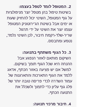
 2. 
המטופל לומד לטפל בעצמו:
 בשיטות טיפול בהן מטפל יוצר מניפולציות 
על גוף המטופל, השינוי יכול להחזיק שעות 
או ימים אבל בשיטת הג'ירוטוניק המטופל 
עצמו יוצר את השינוי על ידי תרגול 
שריר-שלד-רקמת חיבור, לכן השינוי נלמד, 
נטמע ומתבסס.
 3. 
כל הגוף משתתף בתנועה:
 השיקום מותאם לאזור הנפגע אבל 
ההנחה היא שכל הגוף תומך בשיקום.
 למשל אם יש פציעה באזור הכתף, אדאג 
ללמד את הגוף התארכות והתארגנות של 
עמוד השדרה לכדי פריסה טובה יותר של 
פלג גוף עליון כדי לתמוך ולשכלל את 
התנועה הכתף.
 4. 
חיבור מרכזי תנועה: