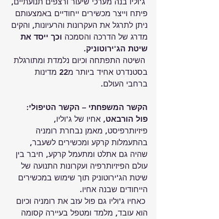
 ג'וליו בנה מערכי שיעור ורצפים תנועתיים, 
פיתח וייצר מכשירים ייחודיים באמצעותם 
ניתן לתרגל את העקרונות והרעיונות, והקים 
מדרג של הדרכה והסמכה 
וכך ייסד את 
שיטת הג'ירוטוניק.
 השיטה התפתחה וכיום נלמדת ומתורגלת 
בסטנדרט אחיד ביותר מ22 מדינות 
ברחבי העולם.
הקשר המשפחתי – הקשר הטיפולי:
פול הורבאט
, אחיו של ג'וליו, 
פיזיותרפיסט, מאמן נבחרת רומניה 
בהתעמלות קרקע ומכשירים לשעבר, 
שהיה גם אתלט ומתעמל קרקע, חיבר בין 
עולם הפיזיותרפיה ועקרונות התנועה של 
שיטת הג'ירוטוניק תוך שימוש במכשירים 
הייחודים שבנה אחיו.
 כאחיו ג'וליו גם פול עזב את רומניה וכיום 
הוא עובד, מלמד ומטפל בעיירה קסומה 