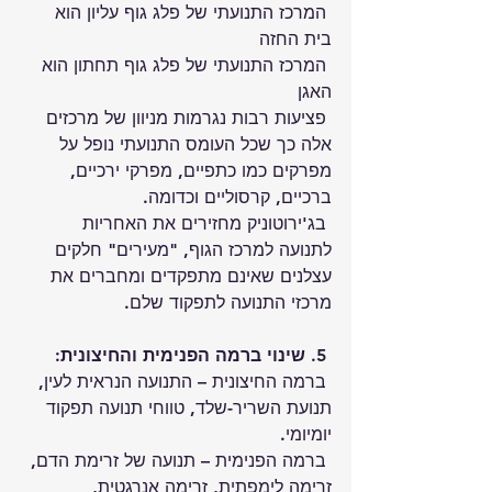
 המרכז התנועתי של פלג גוף עליון הוא 
בית החזה
 המרכז התנועתי של פלג גוף תחתון הוא 
האגן
 פציעות רבות נגרמות מניוון של מרכזים 
אלה כך שכל העומס התנועתי נופל על 
מפרקים כמו כתפיים, מפרקי ירכיים, 
ברכיים, קרסוליים וכדומה.
 בג'ירוטוניק מחזירים את האחריות 
לתנועה למרכז הגוף, "מעירים" חלקים 
עצלנים שאינם מתפקדים ומחברים את 
מרכזי התנועה לתפקוד שלם.
 5. 
שינוי ברמה הפנימית והחיצונית:
 ברמה החיצונית – התנועה הנראית לעין, 
תנועת השריר-שלד, טווחי תנועה תפקוד 
יומיומי.
 ברמה הפנימית – תנועה של זרימת הדם, 
זרימה לימפתית, זרימה אנרגטית, 